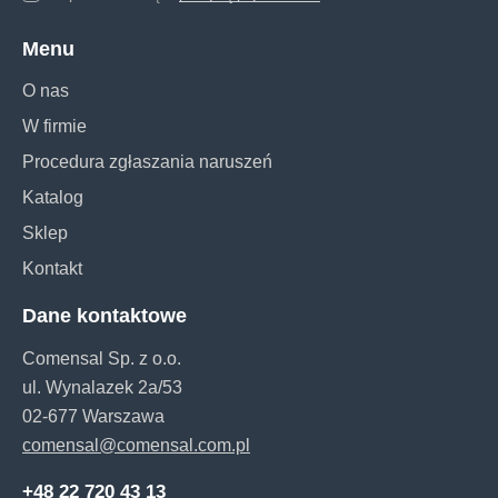
Menu
O nas
W firmie
Procedura zgłaszania naruszeń
Katalog
Sklep
Kontakt
Dane kontaktowe
Comensal Sp. z o.o.
ul. Wynalazek 2a/53
02-677 Warszawa
comensal@comensal.com.pl
+48 22 720 43 13