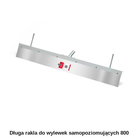
Długa rakla do wylewek samopoziomujących 800