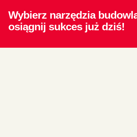
Wybierz narzędzia budowla
osiągnij sukces już dziś!