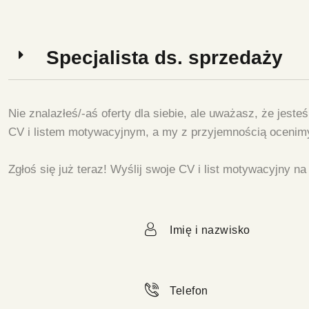
Specjalista ds. sprzedaży
Nie znalazłeś/-aś oferty dla siebie, ale uważasz, że jest
CV i listem motywacyjnym, a my z przyjemnością ocenim
Zgłoś się już teraz! Wyślij swoje CV i list motywacyjny n