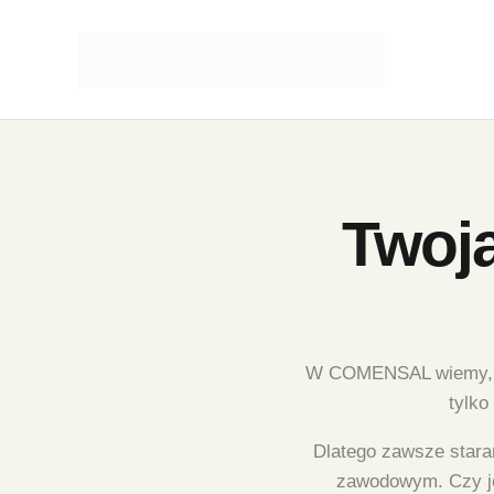
Twoj
W COMENSAL wiemy, że 
tylko
Dlatego zawsze stara
zawodowym. Czy je