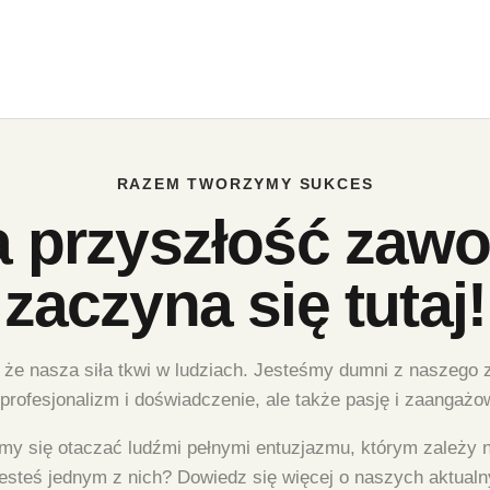
RAZEM TWORZYMY SUKCES
a przyszłość zaw
zaczyna się tutaj!
nasza siła tkwi w ludziach. Jesteśmy dumni z naszego ze
 profesjonalizm i doświadczenie, ale także pasję i zaangażo
my się otaczać ludźmi pełnymi entuzjazmu, którym zależy n
steś jednym z nich? Dowiedz się więcej o naszych aktualny