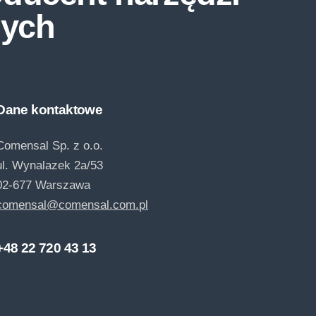
ych
Dane kontaktowe
Comensal Sp. z o.o.
ul. Wynalazek 2a/53
02-677 Warszawa
comensal@comensal.com.pl
+48 22 720 43 13