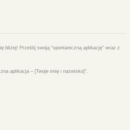
 bliżej! Prześlij swoją “spontaniczną aplikację” wraz z
na aplikacja – [Twoje imię i nazwisko]”.