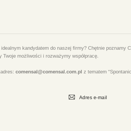
eś idealnym kandydatem do naszej firmy? Chętnie poznamy Cię
y Twoje możliwości i rozważymy współpracę.
a adres:
comensal@comensal.com.pl
z tematem “Spontanicz