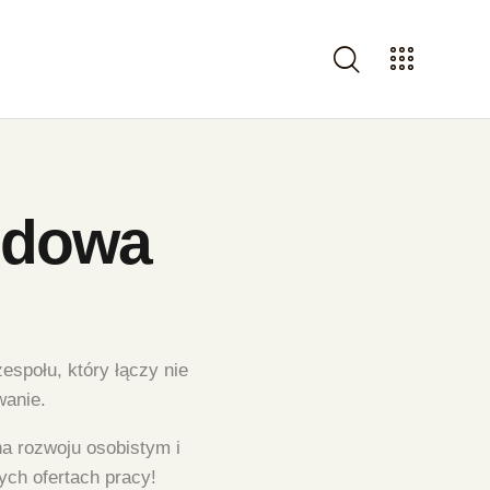
odowa
społu, który łączy nie
wanie.
a rozwoju osobistym i
ch ofertach pracy!