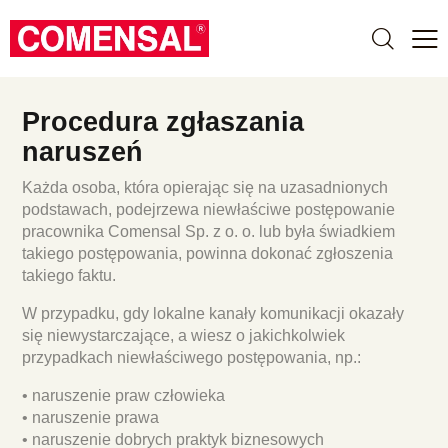
Procedura zgłaszania
naruszeń
Każda osoba, która opierając się na uzasadnionych
podstawach, podejrzewa niewłaściwe postępowanie
pracownika Comensal Sp. z o. o. lub była świadkiem
takiego postępowania, powinna dokonać zgłoszenia
takiego faktu.
W przypadku, gdy lokalne kanały komunikacji okazały
się niewystarczające, a wiesz o jakichkolwiek
przypadkach niewłaściwego postępowania, np.:
• naruszenie praw człowieka
• naruszenie prawa
• naruszenie dobrych praktyk biznesowych