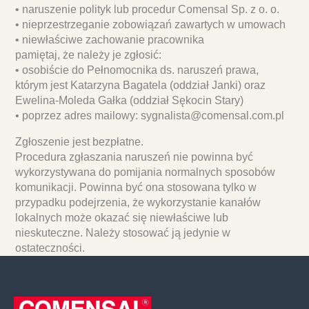
• naruszenie polityk lub procedur Comensal Sp. z o. o.
• nieprzestrzeganie zobowiązań zawartych w umowach
• niewłaściwe zachowanie pracownika
pamiętaj, że należy je zgłosić:
• osobiście do Pełnomocnika ds. naruszeń prawa,
którym jest Katarzyna Bagatela (oddział Janki) oraz
Ewelina-Moleda Gałka (oddział Sękocin Stary)
• poprzez adres mailowy: sygnalista@comensal.com.pl
Zgłoszenie jest bezpłatne.
Procedura zgłaszania naruszeń nie powinna być
wykorzystywana do pomijania normalnych sposobów
komunikacji. Powinna być ona stosowana tylko w
przypadku podejrzenia, że wykorzystanie kanałów
lokalnych może okazać się niewłaściwe lub
nieskuteczne. Należy stosować ją jedynie w
ostateczności.